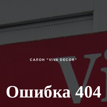
САЛОН "VIVA DECOR"
Ошибка 404