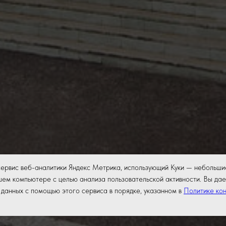
сервис веб-аналитики Яндекс Метрика, использующий Куки — небольши
ем компьютере с целью анализа пользовательской активности. Вы дае
данных с помощью этого сервиса в порядке, указанном в
Политике ко