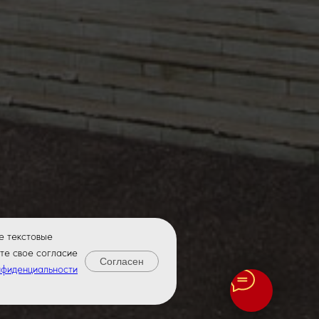
е текстовые
те свое согласие
Согласен
нфиденциальности