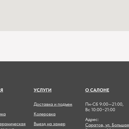
А
Я
УСЛУГИ
О САЛОНЕ
Доставка и подъем
Пн-Сб 9:00—21:00,
Вс 10:00−21:00
ика
Колеровка
Адрес:
керамическая
Выезд на замер
Саратов, ул. Большая