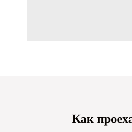
Как проех