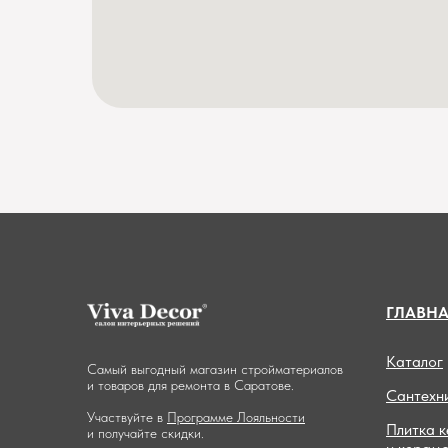
ГЛАВН
Каталог
Самый выгодный магазин стройматериалов
и товаров для ремонта в Саратове.
Сантехн
Участвуйте в
Программе Лояльности
Плитка 
и получайте скидки.