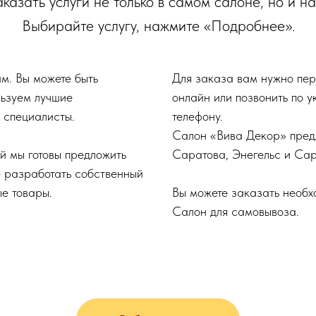
казать услуги не только в самом салоне, но и н
Выбирайте услугу, нажмите «Подробнее».
м. Вы можете быть
Для заказа вам нужно пере
льзуем лучшие
онлайн или позвонить по 
 специалисты.
телефону.
Салон «Вива Декор» предл
й мы готовы предложить
Саратова, Энегельс и Сар
 разработать собственный
ые товары.
Вы можете заказать необх
Салон для самовывоза.