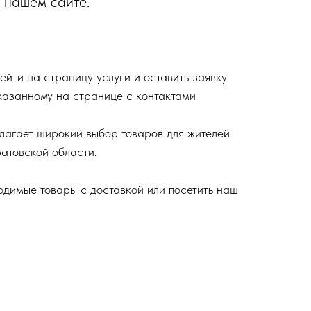
а нашем сайте.
йти на страницу услуги и оставить заявку
указанному на странице с контактами
агает широкий выбор товаров для жителей
атовской области.
одимые товары с доставкой или посетить наш