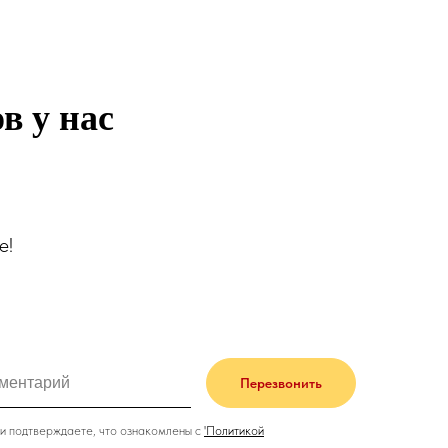
в у нас
е!
Перезвонить
и подтверждаете, что ознакомлены с
'
Политикой