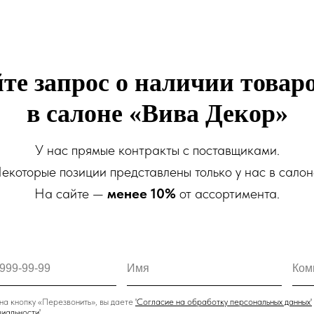
те запрос о наличии товаро
в салоне «Вива Декор»
У нас прямые контракты с поставщиками.
екоторые позиции представлены только у нас в салон
На сайте —
менее 10%
от ассортимента.
а кнопку «Перезвонить», вы даете
'
Cогласие на обработку персональных данных'
иальности
'.