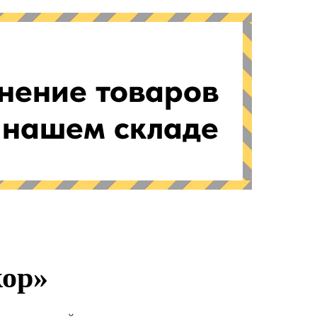
нение товаров
 нашем складе
кор»