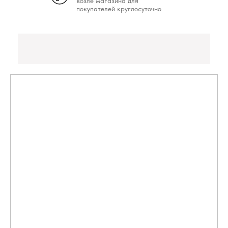
возле магазина для
покупателей круглосуточно