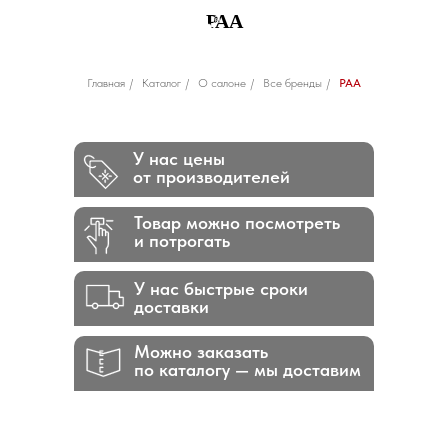
РАА
Главная
/
Каталог
/
О салоне
/
Все бренды
/
РАА
У нас цены
от производителей
Товар можно посмотреть
и потрогать
У нас быстрые сроки
доставки
Можно заказать
по каталогу — мы доставим