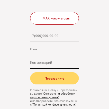
MAX консультация
Перезвонить
Нажимая на кнопку «Перезвонить»,
вы даете
'
Cогласие на обработку
персональных данных'
и подтверждаете, что ознакомлены
с
'
Политикой конфиденциальности
'.