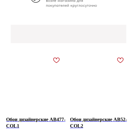
возле магазина для
покупателей круглосуточно
Обои дизайнерские AB477-
Обои дизайнерские AB52-
COL1
COL2