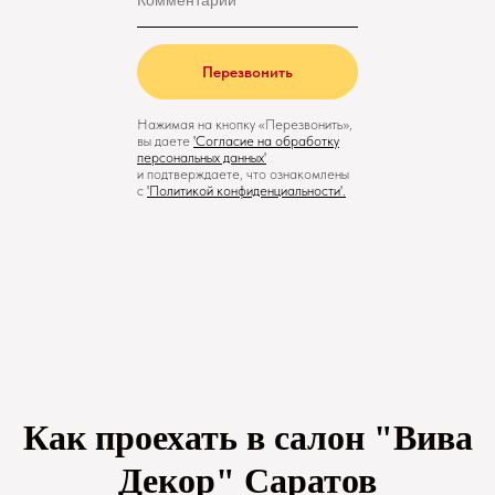
Перезвонить
Нажимая на кнопку «Перезвонить»,
вы даете
'
Cогласие на обработку
персональных данных'
и подтверждаете, что ознакомлены
с
'
Политикой конфиденциальности
'.
Как проехать в салон "Вива
Декор" Саратов