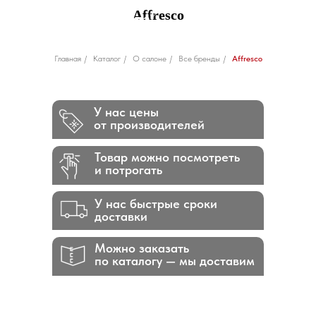
Affresco
Главная
/
Каталог
/
О салоне
/
Все бренды
/
Affresco
У нас цены
от производителей
Товар можно посмотреть
и потрогать
У нас быстрые сроки
доставки
Можно заказать
по каталогу — мы доставим