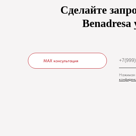
Сделайте запро
Benadresa 
MAX консультация
Нажимая н
конфиденц