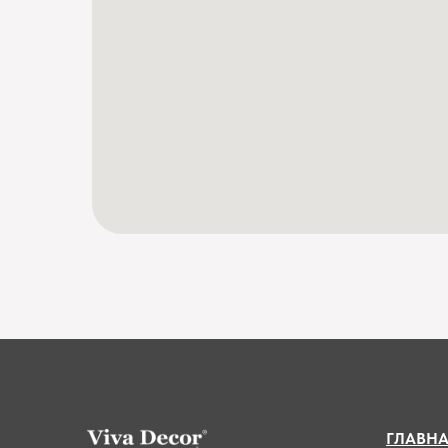
ГЛАВН