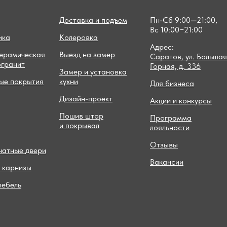
Доставка и подъем
Пн-Сб 9:00—21:00,
Вс 10:00−21:00
ика
Колеровка
Адрес:
керамическая
Выезд на замер
Саратов, ул. Большая
огранит
Горная, д. 336
Замер и установка
ые покрытия
кухни
Для бизнеса
Дизайн-проект
Акции и конкурсы
Пошив штор
Программа
и покрывал
лояльности
Отзывы
атные двери
Вакансии
 карнизы
мебель