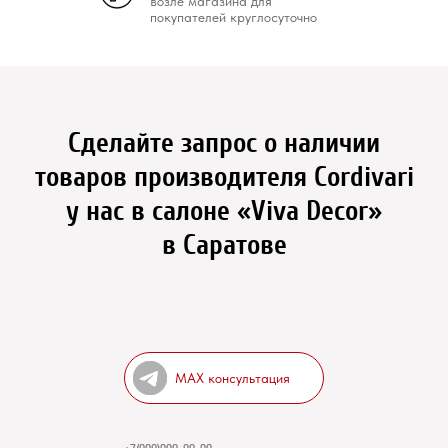
возле магазина для
покупателей круглосуточно
Сделайте запрос о наличии
товаров производителя Cordivari
у нас в салоне «Viva Decor»
в Саратове
MAX консультация