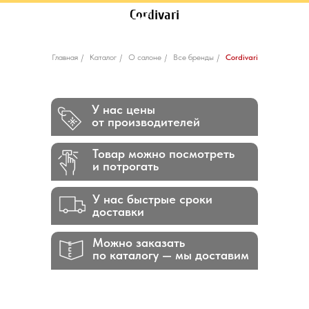
Cordivari
Главная
/
Каталог
/
О салоне
/
Все бренды
/
Cordivari
У нас цены
от производителей
Товар можно посмотреть
и потрогать
У нас быстрые сроки
доставки
Можно заказать
по каталогу — мы доставим