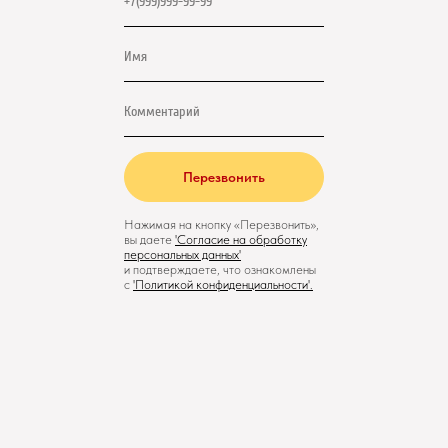
Перезвонить
Нажимая на кнопку «Перезвонить»,
вы даете
'
Cогласие на обработку
персональных данных'
и подтверждаете, что ознакомлены
с
'
Политикой конфиденциальности
'.