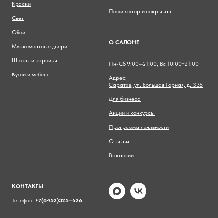
Краски
Пошив штор и покрывал
Свет
Обои
О САЛОНЕ
Межкомнатные двери
Шторы и карнизы
Пн-Сб 9:00—21:00, Вс 10:00−21:00
Кухни и мебель
Адрес:
Саратов, ул. Большая Горная, д. 336
Для бизнеса
Акции и конкурсы
Программа лояльности
Отзывы
Вакансии
КОНТАКТЫ
Телефон:
+7(8452)325−626