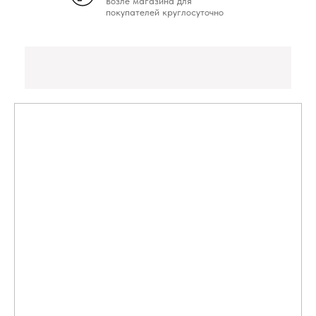
возле магазина для
покупателей круглосуточно