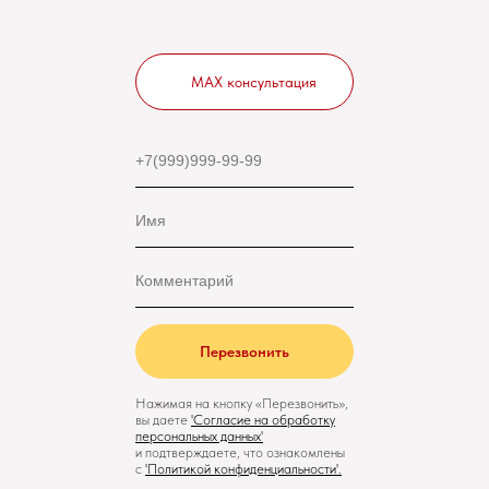
MAX консультация
Перезвонить
Нажимая на кнопку «Перезвонить»,
вы даете
'
Cогласие на обработку
персональных данных'
и подтверждаете, что ознакомлены
с
'
Политикой конфиденциальности
'.