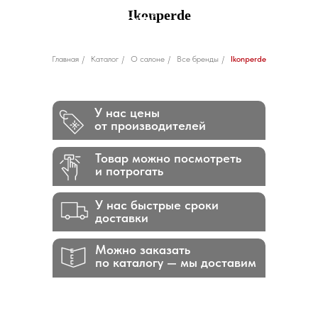
Ikonperde
Главная
/
Каталог
/
О салоне
/
Все бренды
/
Ikonperde
У нас цены
от производителей
Товар можно посмотреть
и потрогать
У нас быстрые сроки
доставки
Можно заказать
по каталогу — мы доставим