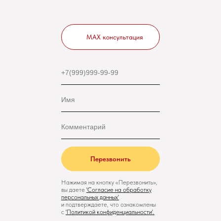
MAX консультация
Перезвонить
Нажимая на кнопку «Перезвонить»,
вы даете
'
Cогласие на обработку
персональных данных'
и подтверждаете, что ознакомлены
с
'
Политикой конфиденциальности
'.