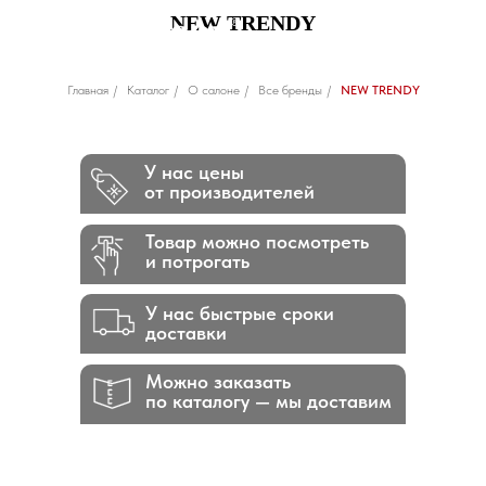
NEW TRENDY
Главная
/
Каталог
/
О салоне
/
Все бренды
/
NEW TRENDY
У нас цены
от производителей
Товар можно посмотреть
и потрогать
У нас быстрые сроки
доставки
Можно заказать
по каталогу — мы доставим