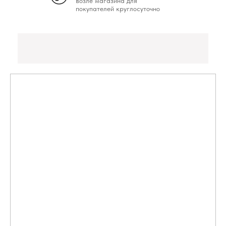
возле магазина для
покупателей круглосуточно