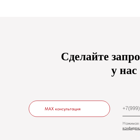
Сделайте запро
у нас
MAX консультация
Нажимая н
конфиденц