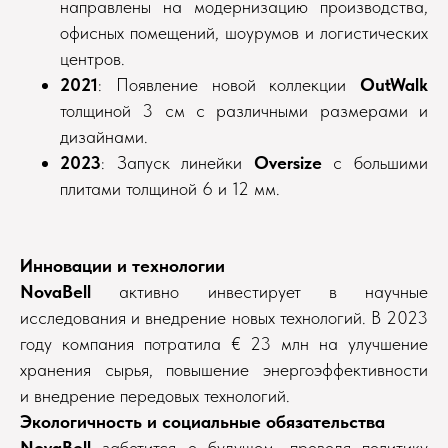
направлены на модернизацию производства,
офисных помещений, шоурумов и логистических
центров.
2021
: Появление новой коллекции
OutWalk
толщиной 3 см с различными размерами и
дизайнами.
2023
: Запуск линейки
Oversize
с большими
плитами толщиной 6 и 12 мм.
Инновации и технологии
NovaBell
активно инвестирует в научные
исследования и внедрение новых технологий. В 2023
году компания потратила € 23 млн на улучшение
хранения сырья, повышение энергоэффективности
и внедрение передовых технологий.
Экологичность и социальные обязательства
NovaBell
заботится о будущем, проводя политику