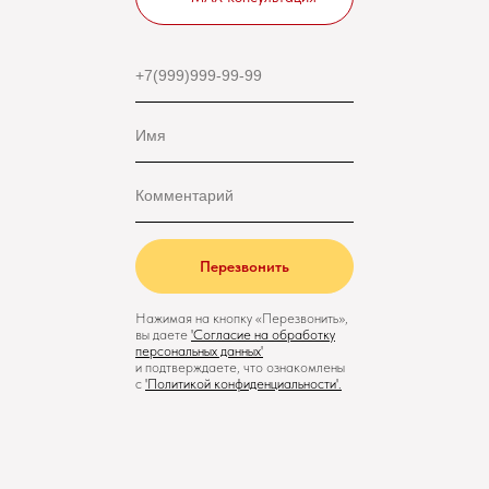
Перезвонить
Нажимая на кнопку «Перезвонить»,
вы даете
'
Cогласие на обработку
персональных данных'
и подтверждаете, что ознакомлены
с
'
Политикой конфиденциальности
'.