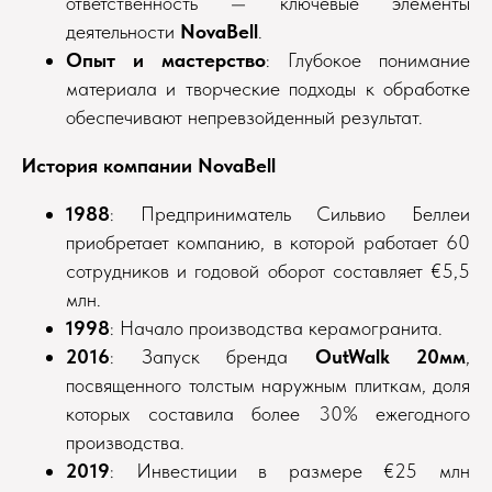
ответственность — ключевые элементы
деятельности
NovaBell
.
Опыт и мастерство
: Глубокое понимание
материала и творческие подходы к обработке
обеспечивают непревзойденный результат.
История компании NovaBell
1988
: Предприниматель Сильвио Беллеи
приобретает компанию, в которой работает 60
сотрудников и годовой оборот составляет €5,5
млн.
1998
: Начало производства керамогранита.
2016
: Запуск бренда
OutWalk 20мм
,
посвященного толстым наружным плиткам, доля
которых составила более 30% ежегодного
производства.
2019
: Инвестиции в размере €25 млн