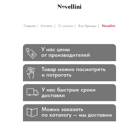
Novellini
Главная
/
Каталог
/
О салоне
/
Все бренды
/
Novellini
У нас цены
от производителей
Товар можно посмотреть
и потрогать
У нас быстрые сроки
доставки
Можно заказать
по каталогу — мы доставим