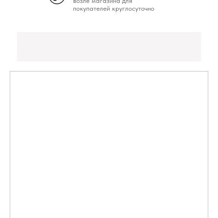
возле магазина для
покупателей круглосуточно