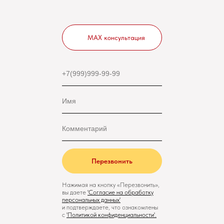
MAX консультация
Перезвонить
Нажимая на кнопку «Перезвонить»,
вы даете
'
Cогласие на обработку
персональных данных'
и подтверждаете, что ознакомлены
с
'
Политикой конфиденциальности
'.