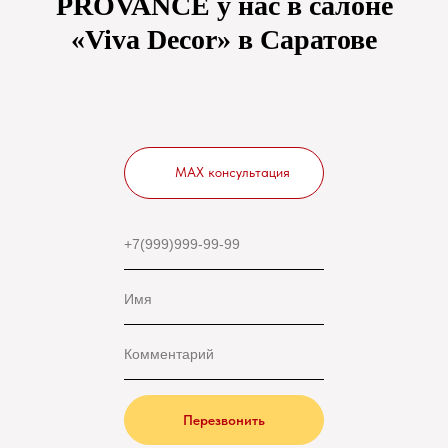
PROVANCE у нас в салоне
«Viva Decor» в Саратове
MAX консультация
Перезвонить