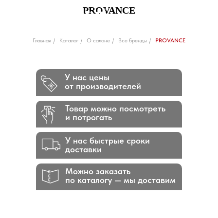
PROVANCE
Главная
/
Каталог
/
О салоне
/
Все бренды
/
PROVANCE
У нас цены
от производителей
Товар можно посмотреть
и потрогать
У нас быстрые сроки
доставки
Можно заказать
по каталогу — мы доставим