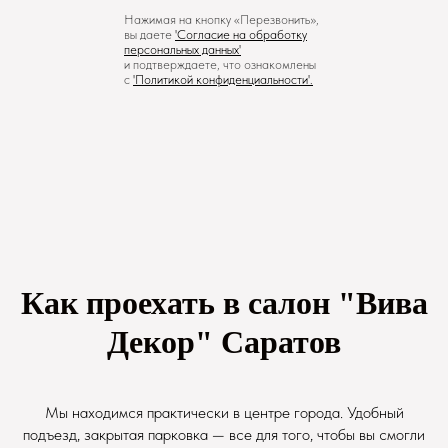
Нажимая на кнопку «Перезвонить»,
вы даете
'
Cогласие на обработку
персональных данных'
и подтверждаете, что ознакомлены
с
'
Политикой конфиденциальности
'.
Как проехать в салон "Вива
Декор" Саратов
Мы находимся практически в центре города. Удобный
подъезд, закрытая парковка — все для того, чтобы вы смогли