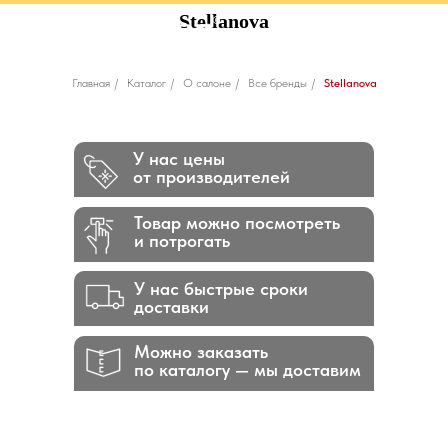
Stellanova
Главная
/
Каталог
/
О салоне
/
Все бренды
/
Stellanova
У нас цены
от производителей
Товар можно посмотреть
и потрогать
У нас быстрые сроки
доставки
Можно заказать
по каталогу — мы доставим