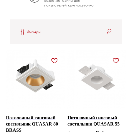
возле магазина для
покупателей круглосуточно
Фильтры
Потолочный гипсовый
Потолочный гипсовый
светильник QUASAR 80
светильник QUASAR 55
BRASS