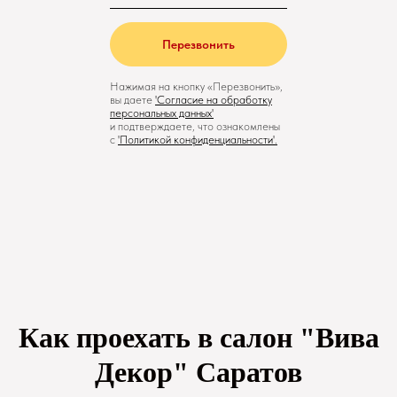
Перезвонить
Нажимая на кнопку «Перезвонить»,
вы даете
'
Cогласие на обработку
персональных данных'
и подтверждаете, что ознакомлены
с
'
Политикой конфиденциальности
'.
Как проехать в салон "Вива
Декор" Саратов