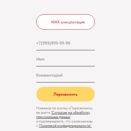
MAX консультация
Перезвонить
Нажимая на кнопку «Перезвонить»,
вы даете
'
Cогласие на обработку
персональных данных'
и подтверждаете, что ознакомлены
с
'
Политикой конфиденциальности
'.