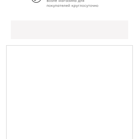
возле магазина для
покупателей круглосуточно