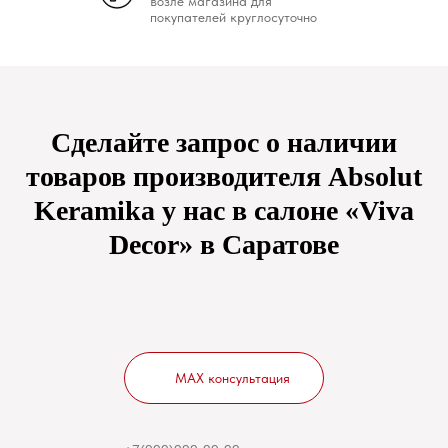
возле магазина для
покупателей круглосуточно
Сделайте запрос о наличии
товаров производителя Absolut
Keramika у нас в салоне «Viva
Decor» в Саратове
MAX консультация