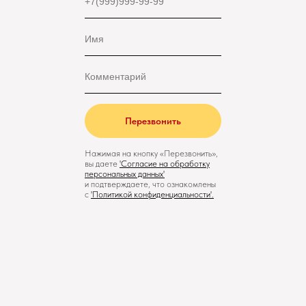
Перезвонить
Нажимая на кнопку «Перезвонить»,
вы даете
'
Cогласие на обработку
персональных данных'
и подтверждаете, что ознакомлены
с
'
Политикой конфиденциальности
'.