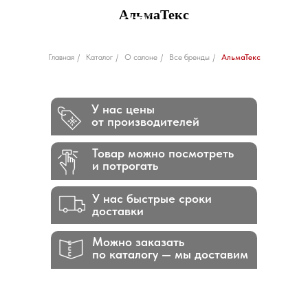
АльмаТекс
Главная
/
Каталог
/
О салоне
/
Все бренды
/
АльмаТекс
У нас цены
от производителей
Товар можно посмотреть
и потрогать
У нас быстрые сроки
доставки
Можно заказать
по каталогу — мы доставим