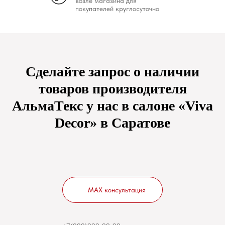
возле магазина для
покупателей круглосуточно
Сделайте запрос о наличии
товаров производителя
АльмаТекс у нас в салоне «Viva
Decor» в Саратове
MAX консультация