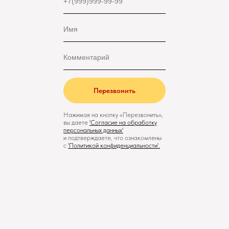
Перезвонить
Нажимая на кнопку «Перезвонить»,
вы даете
'
Cогласие на обработку
персональных данных'
и подтверждаете, что ознакомлены
с
'
Политикой конфиденциальности
'.