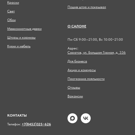
Краски
Пошив штор и покрывал
Свет
Обои
О САЛОНЕ
Межкомнатные двери
Шторы и карнизы
Пн-Сб 9:00—21:00, Вс 10:00−21:00
Кухни и мебель
Адрес:
Саратов, ул. Большая Горная, д. 336
Для бизнеса
Акции и конкурсы
Программа лояльности
Отзывы
Вакансии
КОНТАКТЫ
Телефон:
+7(8452)325−626