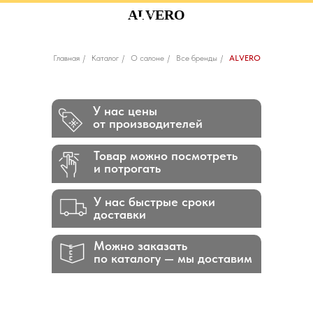
ALVERO
Главная
/
Каталог
/
О салоне
/
Все бренды
/
ALVERO
У нас цены
от производителей
Товар можно посмотреть
и потрогать
У нас быстрые сроки
доставки
Можно заказать
по каталогу — мы доставим