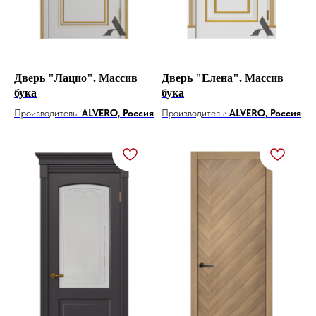
Дверь "Лацио". Массив
Дверь "Елена". Массив
бука
бука
Производитель:
ALVERO, Россия
Производитель:
ALVERO, Россия