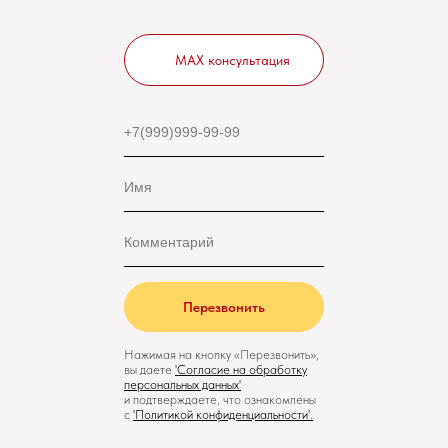
MAX консультация
Перезвонить
Нажимая на кнопку «Перезвонить»,
вы даете
'
Cогласие на обработку
персональных данных'
и подтверждаете, что ознакомлены
с
'
Политикой конфиденциальности
'.