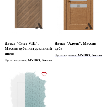
Дверь "Флэт-VIII".
Дверь "Адель". Массив
Массив дуба, натуральный
дуба
шпон
Производитель:
ALVERO, Россия
Производитель:
ALVERO, Россия