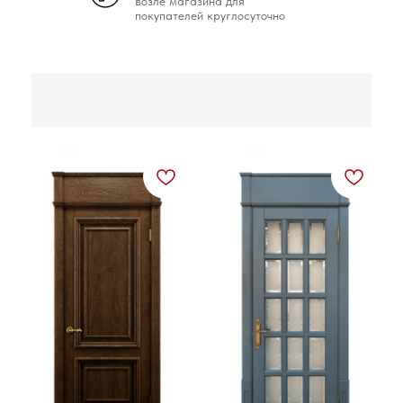
возле магазина для
покупателей круглосуточно