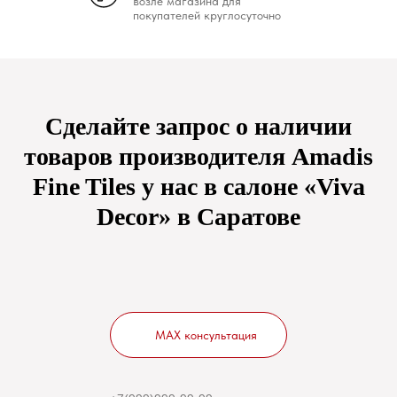
возле магазина для
покупателей круглосуточно
Сделайте запрос о наличии
товаров производителя Amadis
Fine Tiles у нас в салоне «Viva
Decor» в Саратове
MAX консультация