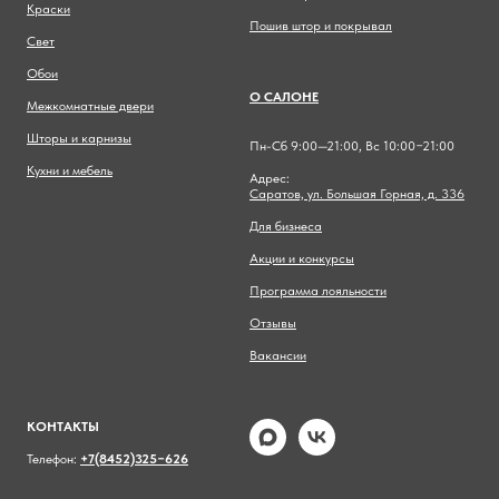
Краски
Пошив штор и покрывал
Свет
Обои
О САЛОНЕ
Межкомнатные двери
Шторы и карнизы
Пн-Сб 9:00—21:00, Вс 10:00−21:00
Кухни и мебель
Адрес:
Саратов, ул. Большая Горная, д. 336
Для бизнеса
Акции и конкурсы
Программа лояльности
Отзывы
Вакансии
КОНТАКТЫ
Телефон:
+7(8452)325−626