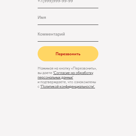
Перезвонить
Нажимая на кнопку «Перезвонить»,
вы даете
'
Cогласие на обработку
персональных данных'
и подтверждаете, что ознакомлены
с
'
Политикой конфиденциальности
'.