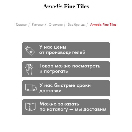
Amadis Fine Tiles
Главная
/
Каталог
/
О салоне
/
Все бренды
/
Amadis Fine Tiles
У нас цены
от производителей
Товар можно посмотреть
и потрогать
У нас быстрые сроки
доставки
Можно заказать
по каталогу — мы доставим