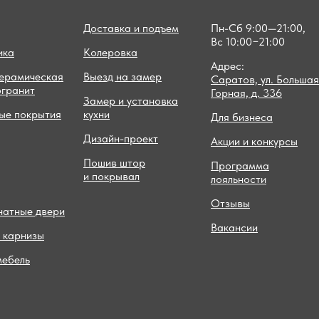
Доставка и подъем
Пн-Сб 9:00—21:00,
Вс 10:00−21:00
ика
Колеровка
Адрес:
керамическая
Выезд на замер
Саратов, ул. Большая
огранит
Горная, д. 336
Замер и установка
ые покрытия
кухни
Для бизнеса
Дизайн-проект
Акции и конкурсы
Пошив штор
Программа
и покрывал
лояльности
Отзывы
атные двери
Вакансии
 карнизы
мебель