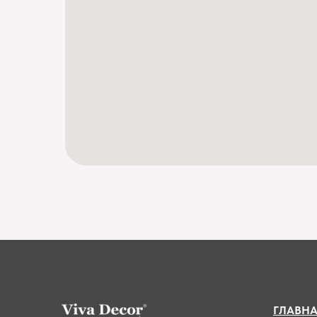
ГЛАВН