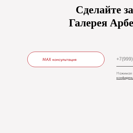
Сделайте з
Галерея Арбе
MAX консультация
Нажимая н
конфиденц