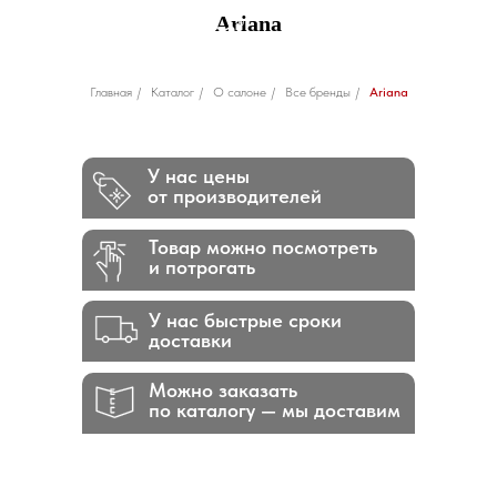
Ariana
Главная
/
Каталог
/
О салоне
/
Все бренды
/
Ariana
У нас цены
от производителей
Товар можно посмотреть
и потрогать
У нас быстрые сроки
доставки
Можно заказать
по каталогу — мы доставим