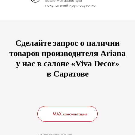
возле магазина для
покупателей круглосуточно
Сделайте запрос о наличии
товаров производителя Ariana
у нас в салоне «Viva Decor»
в Саратове
MAX консультация