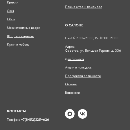
Краски
Пошив штор и покрывал
Свет
Обои
О САЛОНЕ
Межкомнатные двери
Шторы и карнизы
Пн-Сб 9:00—21:00, Вс 10:00−21:00
Кухни и мебель
Адрес:
Саратов, ул. Большая Горная, д. 336
Для бизнеса
Акции и конкурсы
Программа лояльности
Отзывы
Вакансии
КОНТАКТЫ
Телефон:
+7(8452)325−626