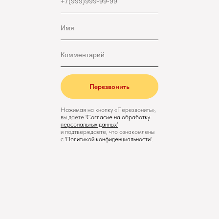
Перезвонить
Нажимая на кнопку «Перезвонить»,
вы даете
'
Cогласие на обработку
персональных данных'
и подтверждаете, что ознакомлены
с
'
Политикой конфиденциальности
'.