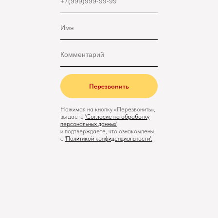
Перезвонить
Нажимая на кнопку «Перезвонить»,
вы даете
'
Cогласие на обработку
персональных данных'
и подтверждаете, что ознакомлены
с
'
Политикой конфиденциальности
'.