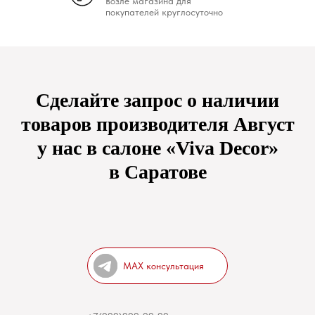
возле магазина для
покупателей круглосуточно
Сделайте запрос о наличии
товаров производителя Август
у нас в салоне «Viva Decor»
в Саратове
MAX консультация