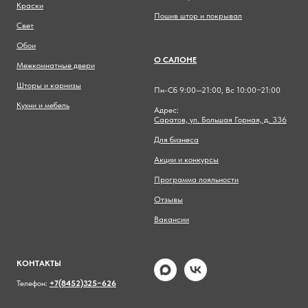
Краски
Пошив штор и покрывал
Свет
Обои
О САЛОНЕ
Межкомнатные двери
Шторы и карнизы
Пн-Сб 9:00—21:00, Вс 10:00−21:00
Кухни и мебель
Адрес:
Саратов, ул. Большая Горная, д. 336
Для бизнеса
Акции и конкурсы
Программа лояльности
Отзывы
Вакансии
КОНТАКТЫ
Телефон:
+7(8452)325−626