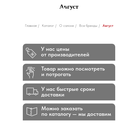
Август
Главная
/
Каталог
/
О салоне
/
Все бренды
/
Август
У нас цены
от производителей
Товар можно посмотреть
и потрогать
У нас быстрые сроки
доставки
Можно заказать
по каталогу — мы доставим