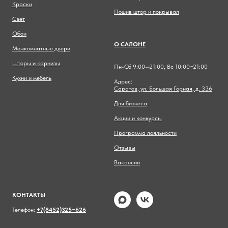
Краски
Пошив штор и покрывал
Свет
Обои
О САЛОНЕ
Межкомнатные двери
Шторы и карнизы
Пн-Сб 9:00—21:00, Вс 10:00−21:00
Кухни и мебель
Адрес:
Саратов, ул. Большая Горная, д. 336
Для бизнеса
Акции и конкурсы
Программа лояльности
Отзывы
Вакансии
КОНТАКТЫ
Телефон:
+7(8452)325−626