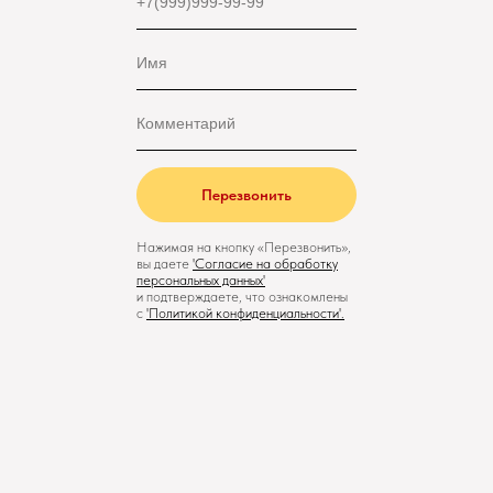
Перезвонить
Нажимая на кнопку «Перезвонить»,
вы даете
'
Cогласие на обработку
персональных данных'
и подтверждаете, что ознакомлены
с
'
Политикой конфиденциальности
'.