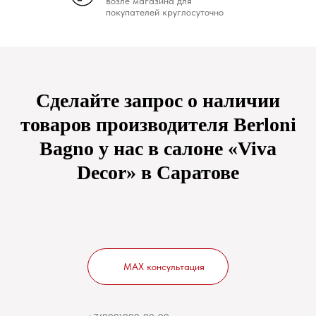
возле магазина для
покупателей круглосуточно
Сделайте запрос о наличии
товаров производителя Berloni
Bagno у нас в салоне «Viva
Decor» в Саратове
MAX консультация