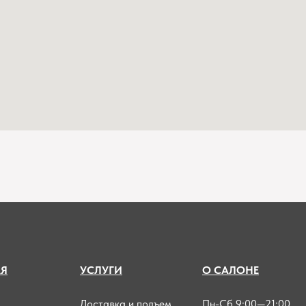
А
Я
УСЛУГИ
О САЛОНЕ
Доставка и подъем
Пн-Сб 9:00—21:00,