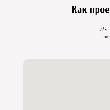
Как прое
Мы н
зак