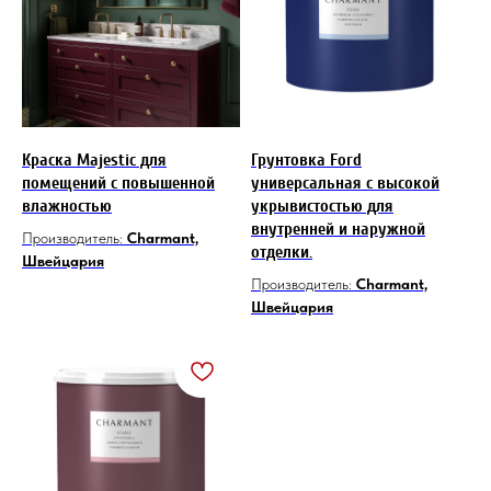
Краска Majestic для
Грунтовка Ford
помещений с повышенной
универсальная с высокой
влажностью
укрывистостью для
внутренней и наружной
Производитель:
Charmant,
отделки.
Швейцария
Производитель:
Charmant,
Швейцария