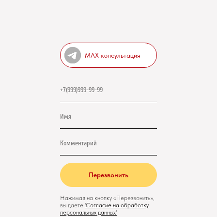
MAX консультация
Перезвонить
Нажимая на кнопку «Перезвонить»,
вы даете
'
Cогласие на обработку
персональных данных'