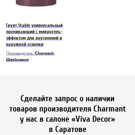
Грунт Stable универсальный
проникающий с микрогель-
эффектом для внутренней и
наружной отделки
Производитель:
Charmant,
Швейцария
Сделайте запрос о наличии
товаров производителя Charmant
у нас в салоне «Viva Decor»
в Саратове