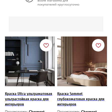
возле магазина для
покупателей круглосуточно
Краска Ultra ультраматовая
Краска Sommet
ультрастойкая краска для
глубокоматовая краска для
интерьеров
интерьеров
Производитель:
Charmant,
Производитель:
Charmant,