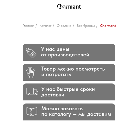
Charmant
Главная
/
Каталог
/
О салоне
/
Все бренды
/
Charmant
У нас цены
от производителей
Товар можно посмотреть
и потрогать
У нас быстрые сроки
доставки
Можно заказать
по каталогу — мы доставим