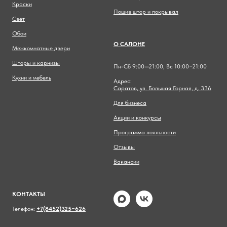
Краски
Пошив штор и покрывал
Свет
Обои
О САЛОНЕ
Межкомнатные двери
Шторы и карнизы
Пн-Сб 9:00—21:00, Вс 10:00−21:00
Кухни и мебель
Адрес:
Саратов, ул. Большая Горная, д. 336
Для бизнеса
Акции и конкурсы
Программа лояльности
Отзывы
Вакансии
КОНТАКТЫ
Телефон:
+7(8452)325−626