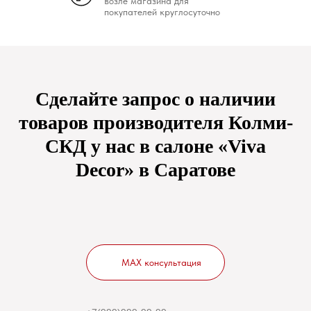
возле магазина для
покупателей круглосуточно
Сделайте запрос о наличии
товаров производителя Колми-
СКД у нас в салоне «Viva
Decor» в Саратове
MAX консультация