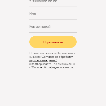
Перезвонить
Нажимая на кнопку «Перезвонить»,
вы даете
'
Cогласие на обработку
персональных данных'
и подтверждаете, что ознакомлены
с
'
Политикой конфиденциальности
'.