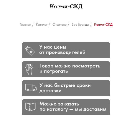
Колми-СКД
Главная
/
Каталог
/
О салоне
/
Все бренды
/
Колми-СКД
У нас цены
от производителей
Товар можно посмотреть
и потрогать
У нас быстрые сроки
доставки
Можно заказать
по каталогу — мы доставим