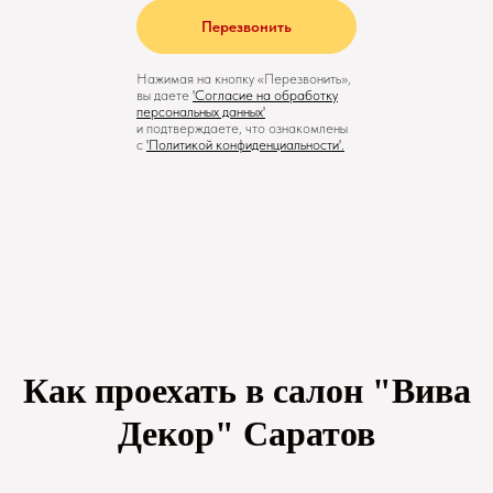
Перезвонить
Нажимая на кнопку «Перезвонить»,
вы даете
'
Cогласие на обработку
персональных данных'
и подтверждаете, что ознакомлены
с
'
Политикой конфиденциальности
'.
Как проехать в салон "Вива
Декор" Саратов