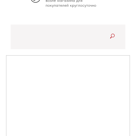
возле магазина для
покупателей круглосуточно