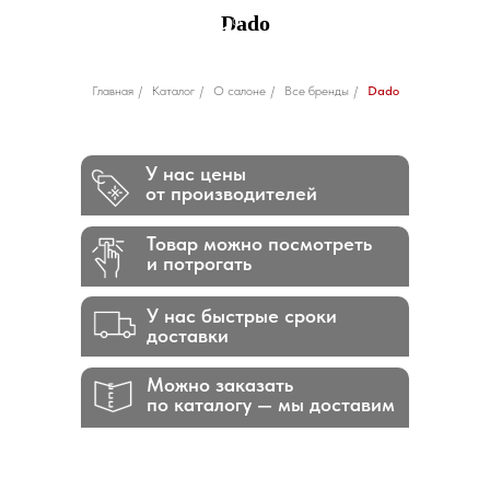
Dado
Главная
/
Каталог
/
О салоне
/
Все бренды
/
Dado
У нас цены
от производителей
Товар можно посмотреть
и потрогать
У нас быстрые сроки
доставки
Можно заказать
по каталогу — мы доставим