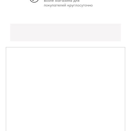
возле магазина для
покупателей круглосуточно