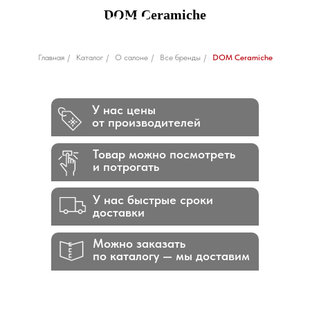
DOM Ceramiche
Главная
/
Каталог
/
О салоне
/
Все бренды
/
DOM Ceramiche
У нас цены
от производителей
Товар можно посмотреть
и потрогать
У нас быстрые сроки
доставки
Можно заказать
по каталогу — мы доставим