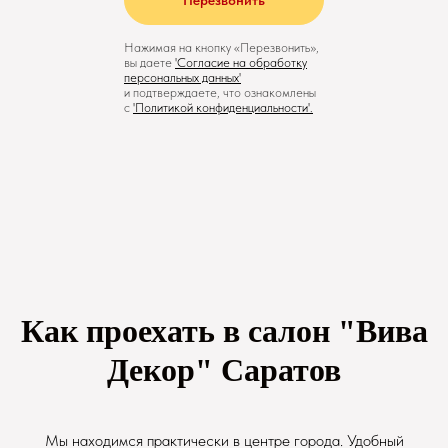
Перезвонить
Нажимая на кнопку «Перезвонить»,
вы даете
'
Cогласие на обработку
персональных данных'
и подтверждаете, что ознакомлены
с
'
Политикой конфиденциальности
'.
Как проехать в салон "Вива
Декор" Саратов
Мы находимся практически в центре города. Удобный