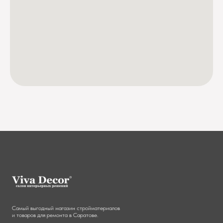
Самый выгодный магазин стройматериалов
и товаров для ремонта в Саратове.