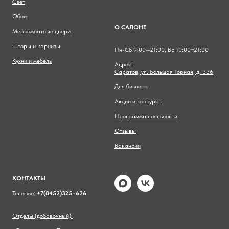
Свет
Обои
О САЛОНЕ
Межкомнатные двери
Шторы и карнизы
Пн-Сб 9:00—21:00, Вс 10:00−21:00
Кухни и мебель
Адрес:
Саратов, ул. Большая Горная, д. 336
Для бизнеса
Акции и конкурсы
Программа лояльности
Отзывы
Вакансии
КОНТАКТЫ
Телефон:
+7(8452)325−626
Отделы (добавочный):