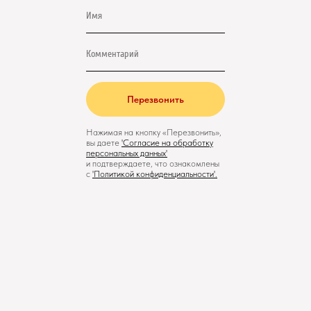
Перезвонить
Нажимая на кнопку «Перезвонить»,
вы даете
'
Cогласие на обработку
персональных данных'
и подтверждаете, что ознакомлены
с
'
Политикой конфиденциальности
'.