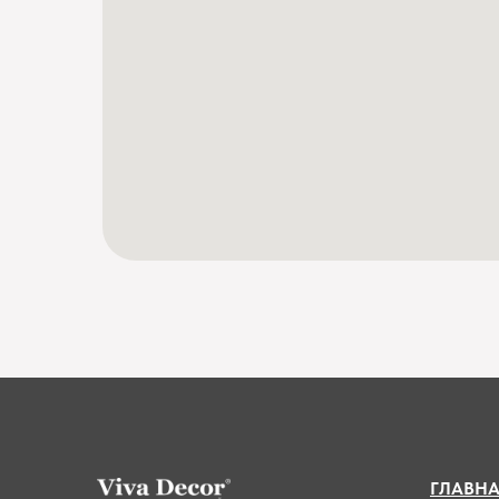
ГЛАВН