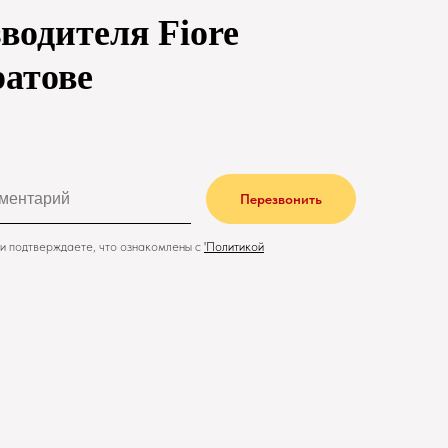
водителя Fiore
ратове
Перезвонить
и подтверждаете, что ознакомлены с
'
Политикой