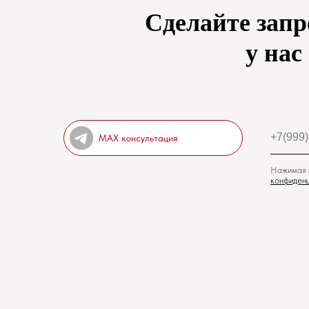
Сделайте запр
у нас
MAX консультация
Нажимая н
конфиденц