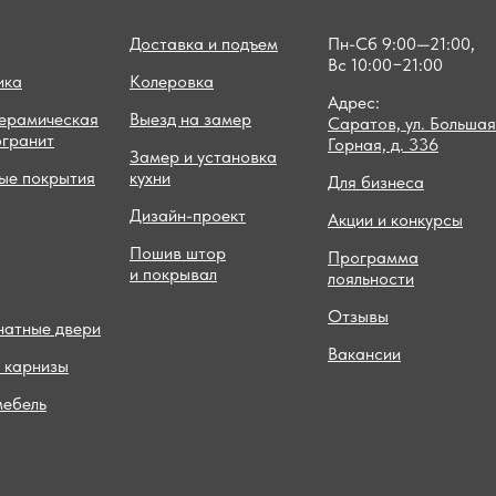
Доставка и подъем
Пн-Сб 9:00—21:00,
Вс 10:00−21:00
ика
Колеровка
Адрес:
керамическая
Выезд на замер
Саратов, ул. Большая
огранит
Горная, д. 336
Замер и установка
ые покрытия
кухни
Для бизнеса
Дизайн-проект
Акции и конкурсы
Пошив штор
Программа
и покрывал
лояльности
Отзывы
атные двери
Вакансии
 карнизы
мебель