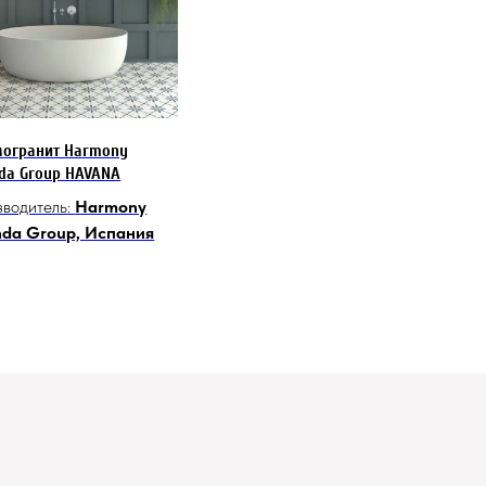
могранит Harmony
da Group HAVANA
водитель:
Harmony
nda Group, Испания