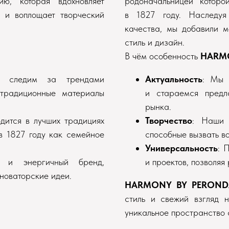
ю, которая вдохновляет
родоначальницей которо
 и воплощает творческий
в 1827 году. Наследуя
качества, мы добавили м
стиль и дизайн.
В чём особенность
HARM
но следим за трендами
Актуальность
: Мы 
традиционные материалы
и стараемся предл
рынка.
дится в лучших традициях
Творчество
: Наши 
в 1827 году как семейное
способные вызвать в
Универсальность
: 
 и энергичный бренд,
и проектов, позволяя
новаторские идеи.
HARMONY BY PEROND
стиль и свежий взгляд 
уникальное пространство