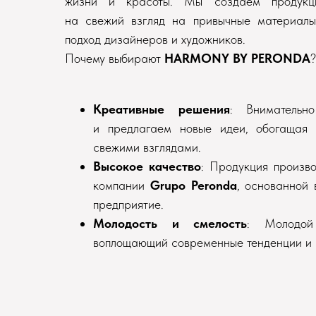
жизни и красоты. Мы создаём продукци
на свежий взгляд на привычные материалы
подход дизайнеров и художников.
Почему выбирают
HARMONY BY PERONDA
?
Креативные решения
: Вниматель
и предлагаем новые идеи, обогащая 
свежими взглядами.
Высокое качество
: Продукция произво
компании
Grupo Peronda
, основанной 
предприятие.
Молодость и смелость
: Молодой
воплощающий современные тенденции и 