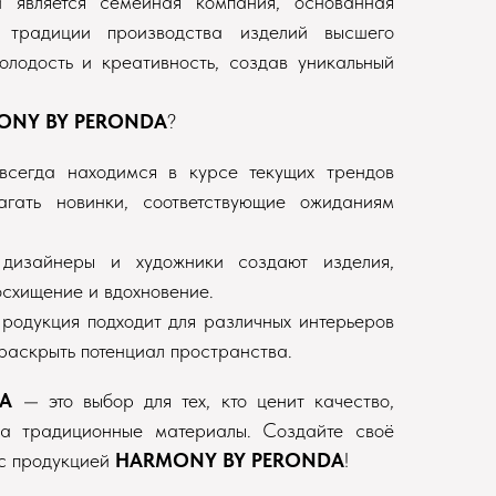
й является семейная компания, основанная
 традиции производства изделий высшего
олодость и креативность, создав уникальный
ONY BY PERONDA
?
всегда находимся в курсе текущих трендов
агать новинки, соответствующие ожиданиям
дизайнеры и художники создают изделия,
осхищение и вдохновение.
Продукция подходит для различных интерьеров
 раскрыть потенциал пространства.
A
— это выбор для тех, кто ценит качество,
на традиционные материалы. Создайте своё
 с продукцией
HARMONY BY PERONDA
!