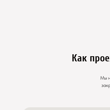
Как прое
Мы н
зак