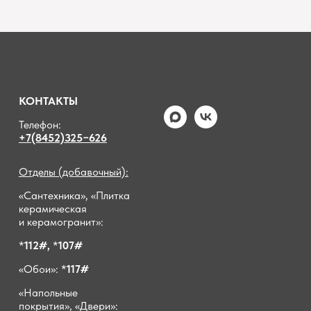
КОНТАКТЫ
Телефон:
+7(8452)325−626
Отделы (добавочный):
«Сантехника», «Плитка
керамическая
и керамогранит»:
*
112#,
*
107#
«Обои»: *
117#
«Напольные
покрытия», «Двери»: