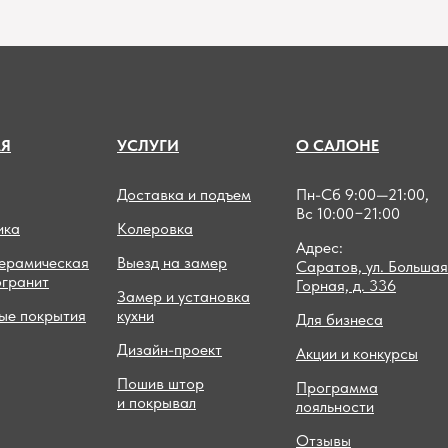
А
Я
УСЛУГИ
О САЛОНЕ
Доставка и подъем
Пн-Сб 9:00—21:00,
Вс 10:00−21:00
ика
Колеровка
Адрес:
керамическая
Выезд на замер
Саратов, ул. Большая
огранит
Горная, д. 336
Замер и установка
ые покрытия
кухни
Для бизнеса
Дизайн-проект
Акции и конкурсы
Пошив штор
Программа
и покрывал
лояльности
Отзывы