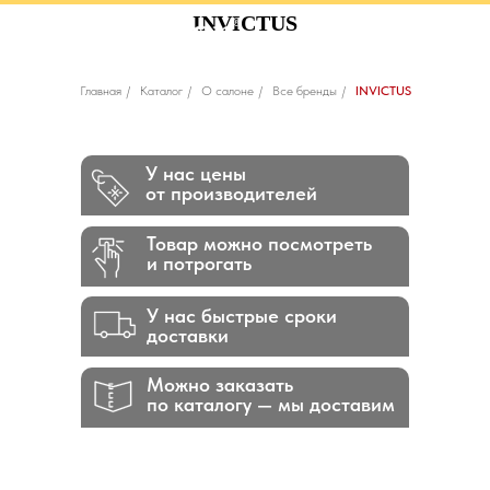
INVICTUS
Главная
/
Каталог
/
О салоне
/
Все бренды
/
INVICTUS
У нас цены
от производителей
Товар можно посмотреть
и потрогать
У нас быстрые сроки
доставки
Можно заказать
по каталогу — мы доставим