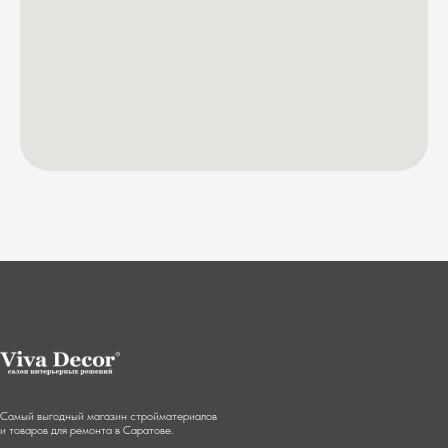
Самый выгодный магазин стройматериалов
и товаров для ремонта в Саратове.