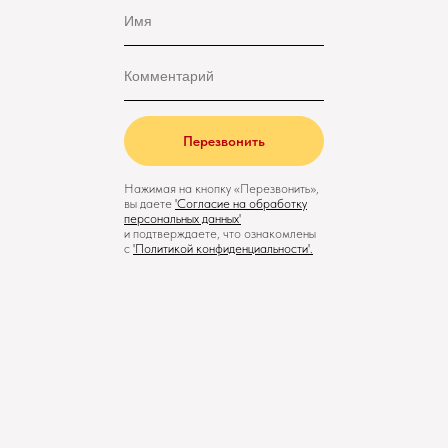
Перезвонить
Нажимая на кнопку «Перезвонить»,
вы даете
'
Cогласие на обработку
персональных данных'
и подтверждаете, что ознакомлены
с
'
Политикой конфиденциальности
'.