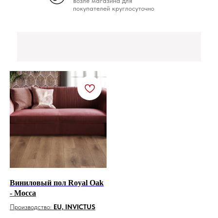
возле магазина для
покупателей круглосуточно
Виниловый пол Royal Oak
- Mocca
Производство:
EU, INVICTUS