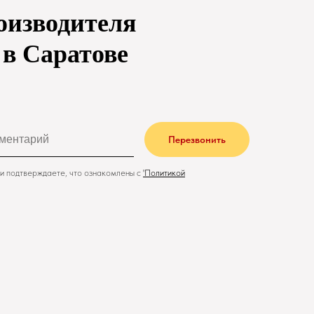
оизводителя
» в Саратове
Перезвонить
и подтверждаете, что ознакомлены с
'
Политикой