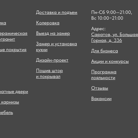
Доставка и подъем
Пн-Сб 9:00—21:00,
Вс 10:00−21:00
ика
Колеровка
Адрес:
керамическая
Выезд на замер
Саратов, ул. Большая
огранит
Горная, д. 336
Замер и установка
ые покрытия
кухни
Для бизнеса
Дизайн-проект
Акции и конкурсы
Пошив штор
Программа
и покрывал
лояльности
Отзывы
атные двери
Вакансии
 карнизы
мебель