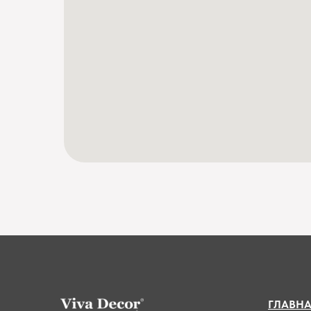
ГЛАВН