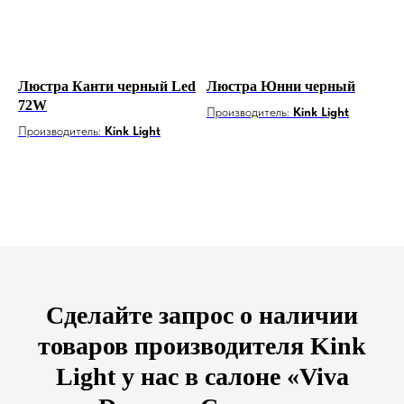
Люстра Канти черный Led
Люстра Юнни черный
72W
Производитель:
Kink Light
Производитель:
Kink Light
Сделайте запрос о наличии
товаров производителя Kink
Light у нас в салоне «Viva