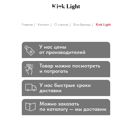
Kink Light
Главная
/
Каталог
/
О салоне
/
Все бренды
/
Kink Light
У нас цены
от производителей
Товар можно посмотреть
и потрогать
У нас быстрые сроки
доставки
Можно заказать
по каталогу — мы доставим