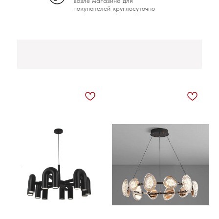
возле магазина для
покупателей круглосуточно