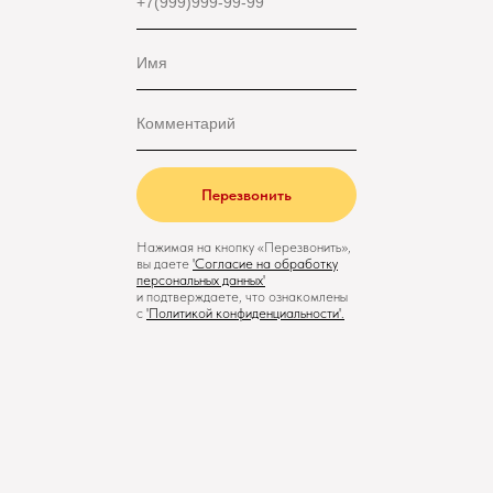
Перезвонить
Нажимая на кнопку «Перезвонить»,
вы даете
'
Cогласие на обработку
персональных данных'
и подтверждаете, что ознакомлены
с
'
Политикой конфиденциальности
'.