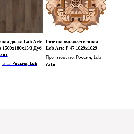
ная доска Lab Arte
Розетка художественная
о 1500х180х15/3 Дуб
Lab Arte Р 47 1829х1829
айт
Производство:
Россия, Lab
дство:
Россия, Lab
Arte