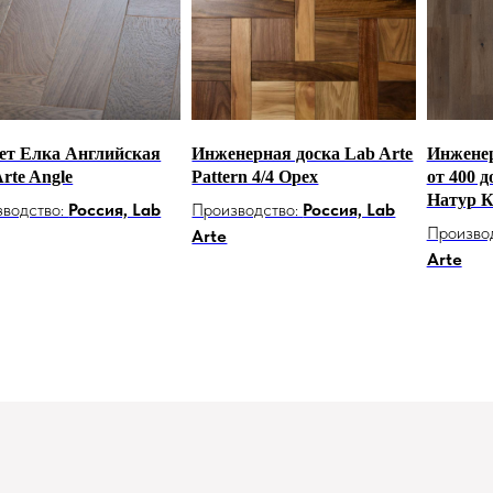
ет Елка Английская
Инженерная доска Lab Arte
Инженер
rte Angle
Pattern 4/4 Орех
от 400 д
Натур К
зводство:
Россия, Lab
Производство:
Россия, Lab
Произво
Arte
Arte