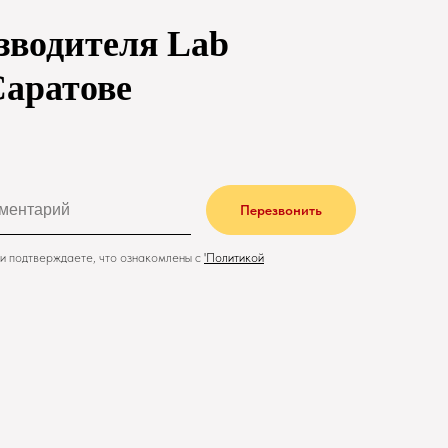
изводителя
Lab
Саратове
Перезвонить
и подтверждаете, что ознакомлены с
'
Политикой