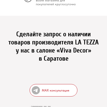
возле магазина для
покупателей круглосуточно
Сделайте запрос о наличии
товаров производителя LA TEZZA
у нас в салоне «Viva Decor»
в Саратове
MAX консультация