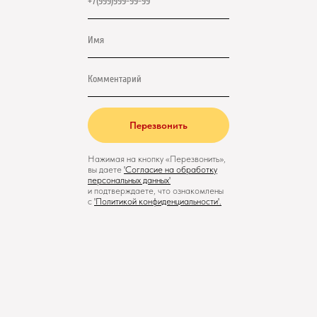
Перезвонить
Нажимая на кнопку «Перезвонить»,
вы даете
'
Cогласие на обработку
персональных данных'
и подтверждаете, что ознакомлены
с
'
Политикой конфиденциальности
'.