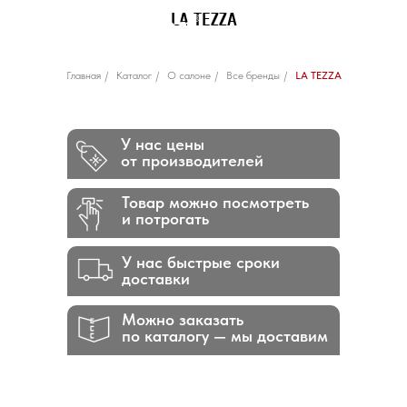
LA TEZZA
Главная
/
Каталог
/
О салоне
/
Все бренды
/
LA TEZZA
У нас цены
от производителей
Товар можно посмотреть
и потрогать
У нас быстрые сроки
доставки
Можно заказать
по каталогу — мы доставим