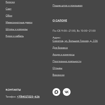
Краски
Пошив штор и покрывал
Свет
Обои
О САЛОНЕ
Межкомнатные двери
Шторы и карнизы
Пн-Сб 9:00—21:00, Вс 10:00−21:00
Кухни и мебель
Адрес:
Саратов, ул. Большая Горная, д. 336
Для бизнеса
Акции и конкурсы
Программа лояльности
Отзывы
Вакансии
КОНТАКТЫ
Телефон:
+7(8452)325−626