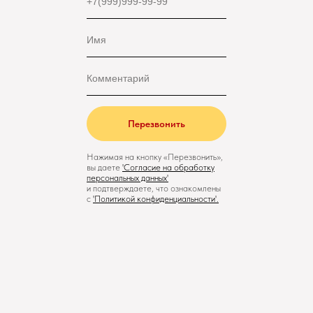
Перезвонить
Нажимая на кнопку «Перезвонить»,
вы даете
'
Cогласие на обработку
персональных данных'
и подтверждаете, что ознакомлены
с
'
Политикой конфиденциальности
'.