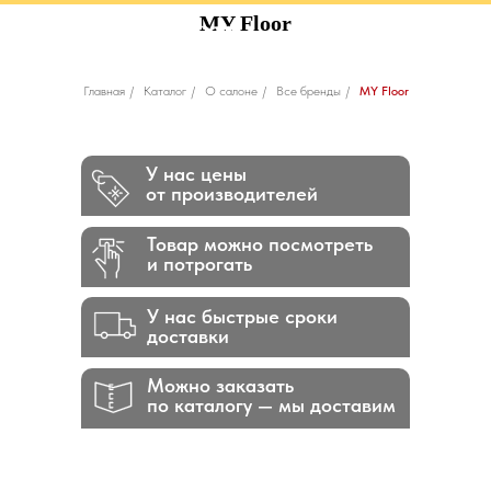
MY Floor
Главная
/
Каталог
/
О салоне
/
Все бренды
/
MY Floor
У нас цены
от производителей
Товар можно посмотреть
и потрогать
У нас быстрые сроки
доставки
Можно заказать
по каталогу — мы доставим