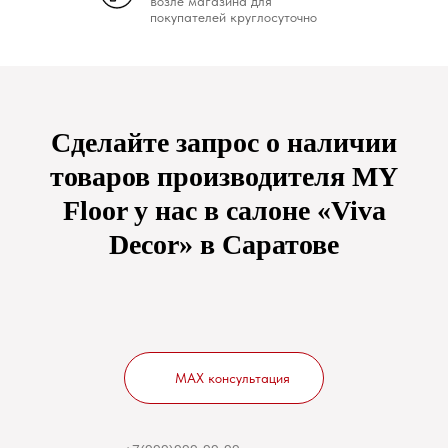
возле магазина для
покупателей круглосуточно
Сделайте запрос о наличии
товаров производителя MY
Floor у нас в салоне «Viva
Decor» в Саратове
MAX консультация