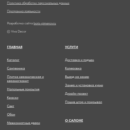
Политика обработки персональных данных
Программа лояльности
Разработка сайта
boris-pimenov.ru
© Viva Decor
ГЛАВНА
Я
УСЛУГИ
Каталог
Доставка и подъем
Сантехника
Колеровка
Плитка керамическая и
Выезд на замер
керамогранит
Замер и установка кухни
Напольные покрытия
Дизайн-проект
Краски
Пошив штор и покрывал
Свет
Обои
О САЛОНЕ
Межкомнатные двери