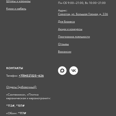
Шторы и карнизы
Пн-Сб 9:00—21:00, Вс 10:00−21:00
Кухни и мебель
Адрес:
Саратов, ул. Большая Горная, д. 336
Для бизнеса
Акции и конкурсы
Программа лояльности
Отзывы
Вакансии
КОНТАКТЫ
Телефон:
+7(8452)325−626
Отделы (добавочный):
«Сантехника», «Плитка
керамическая и керамогранит»:
*
112#,
*
107#
«Обои»: *
117#