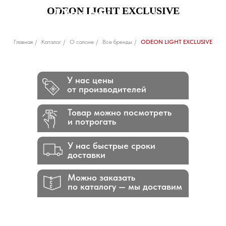
ODEON LIGHT EXCLUSIVE
Главная
/
Каталог
/
О салоне
/
Все бренды
/
ODEON LIGHT EXCLUSIVE
У нас цены
от производителей
Товар можно посмотреть
и потрогать
У нас быстрые сроки
доставки
Можно заказать
по каталогу — мы доставим