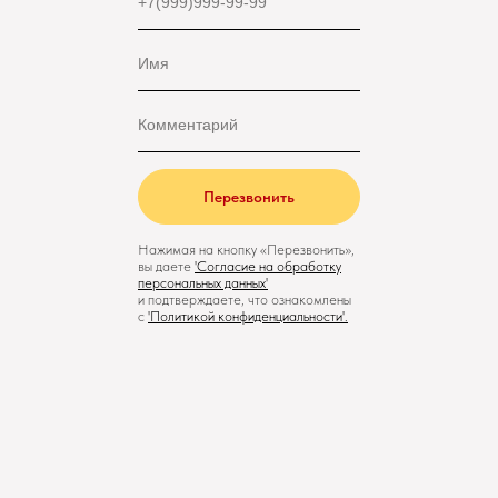
Перезвонить
Нажимая на кнопку «Перезвонить»,
вы даете
'
Cогласие на обработку
персональных данных'
и подтверждаете, что ознакомлены
с
'
Политикой конфиденциальности
'.