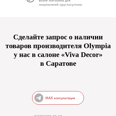
возле магазина для
покупателей круглосуточно
Сделайте запрос о наличии
товаров производителя Olympia
у нас в салоне «Viva Decor»
в Саратове
MAX консультация