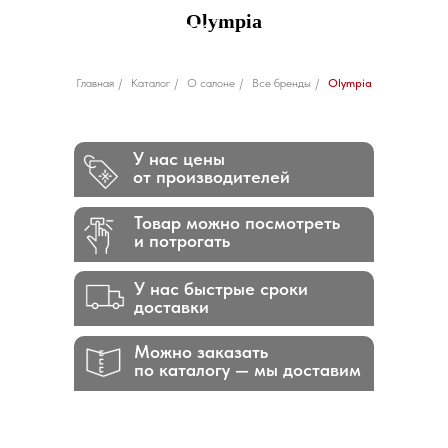
Olympia
Главная
/
Каталог
/
О салоне
/
Все бренды
/
Olympia
У нас цены
от производителей
Товар можно посмотреть
и потрогать
У нас быстрые сроки
доставки
Можно заказать
по каталогу — мы доставим