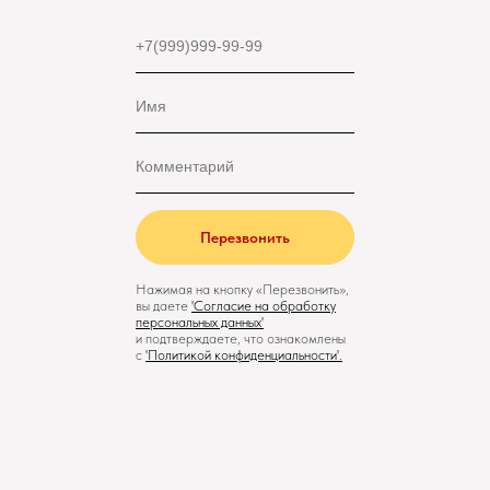
Перезвонить
Нажимая на кнопку «Перезвонить»,
вы даете
'
Cогласие на обработку
персональных данных'
и подтверждаете, что ознакомлены
с
'
Политикой конфиденциальности
'.