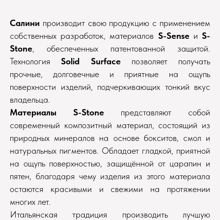
Салини
производит свою продукцию с применением
собственных разработок, материалов
S-Sense
и
S-
Stone
, обеспеченных патентованной защитой.
Технология
Solid Surface
позволяет получать
прочные, долговечные и приятные на ощупь
поверхности изделий, подчеркивающих тонкий вкус
владельца.
Материалы S-Stone
представляют собой
современный композитный материал, состоящий из
природных минералов на основе бокситов, смол и
натуральных пигментов. Обладает гладкой, приятной
на ощупь поверхностью, защищённой от царапин и
пятен, благодаря чему изделия из этого материала
остаются красивыми и свежими на протяжении
многих лет.
Итальянская традиция производить лучшую