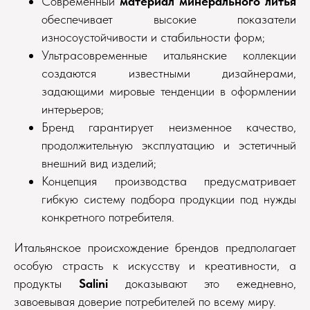
Современный
материал минерального литья
обеспечивает высокие показатели
износоустойчивости и стабильности форм;
Ультрасовременные итальянские коллекции
создаются известными дизайнерами,
задающими мировые тенденции в оформлении
интерьеров;
Бренд гарантирует неизменное качество,
продолжительную эксплуатацию и эстетичный
внешний вид изделий;
Концепция производства предусматривает
гибкую систему подбора продукции под нужды
конкретного потребителя.
Итальянское происхождение брендов предполагает
особую страсть к искусству и креативности, а
продукты
Salini
доказывают это ежедневно,
завоевывая доверие потребителей по всему миру.