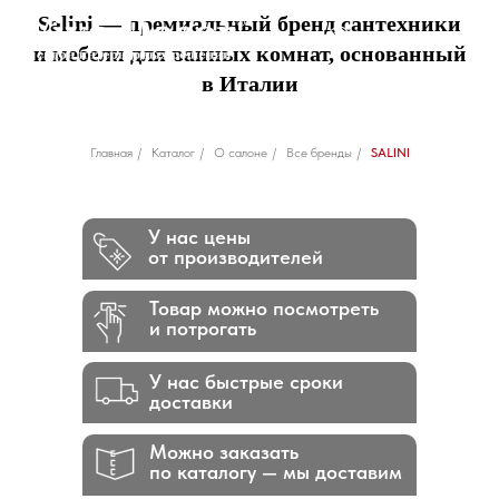
Salini — премиальный бренд сантехники
и мебели для ванных комнат, основанный
в Италии
Главная
/
Каталог
/
О салоне
/
Все бренды
/
SALINI
У нас цены
от производителей
Товар можно посмотреть
и потрогать
У нас быстрые сроки
доставки
Можно заказать
по каталогу — мы доставим