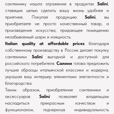
сантехнику нашла отражение в продуктах
Salini
,
ставящих целью сделать вашу жизнь удобнее и
приятнее. Покупая продукцию
Salini
, вы
приобретаете не просто качественный товар, а
произведение искусства, придающее помещению
незабываемый шарм и изящность.
Italian quality at affordable prices
благодаря
собственному производству в России делает покупку
сантехники
Salini
выгодной и доступной для
российского потребителя.
Салини
готова предложить
лучшие образцы итальянской классики и модерна,
украшая ваш интерьер элементами элегантности и
благородства.
Таким образом, приобретение сантехники и
аксессуаров
Salini
позволяет владельцам
насладиться прекрасным качеством и
функционалом, подчеркнув индивидуальность