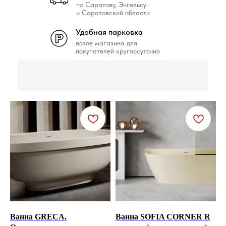
по Саратову, Энгельсу
и Саратовской области
Удобная парковка
возле магазина для
покупателей круглосуточно
Ванна GRECA.
Ванна SOFIA CORNER R