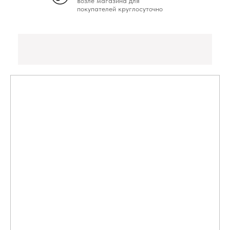
возле магазина для
покупателей круглосуточно