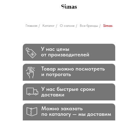
Simas
Главная
/
Каталог
/
О салоне
/
Все бренды
/
Simas
У нас цены
от производителей
Товар можно посмотреть
и потрогать
У нас быстрые сроки
доставки
Можно заказать
по каталогу — мы доставим