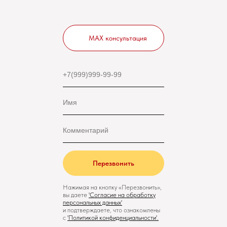
MAX консультация
Перезвонить
Нажимая на кнопку «Перезвонить»,
вы даете
'
Cогласие на обработку
персональных данных'
и подтверждаете, что ознакомлены
с
'
Политикой конфиденциальности
'.