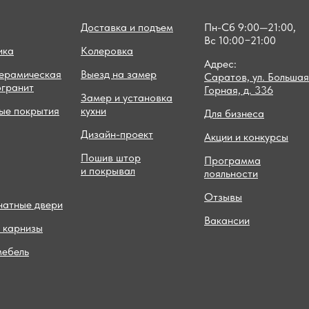
Доставка и подъем
Пн-Сб 9:00—21:00,
Вс 10:00−21:00
ика
Колеровка
Адрес:
керамическая
Выезд на замер
Саратов, ул. Большая
огранит
Горная, д. 336
Замер и установка
ые покрытия
кухни
Для бизнеса
Дизайн-проект
Акции и конкурсы
Пошив штор
Программа
и покрывал
лояльности
Отзывы
атные двери
Вакансии
 карнизы
мебель