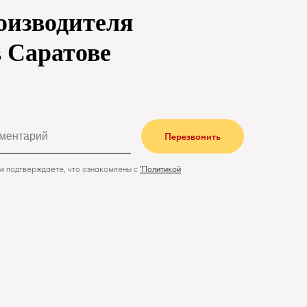
оизводителя
в Саратове
Перезвонить
и подтверждаете, что ознакомлены с
'
Политикой