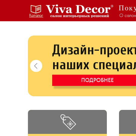
Поку
О салон
Каталог
Каталог