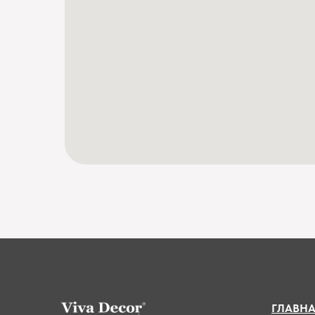
ГЛАВН