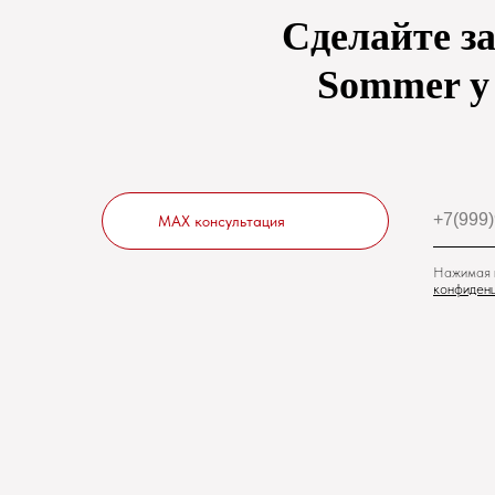
Сделайте з
Sommer у 
MAX консультация
Нажимая н
конфиденц