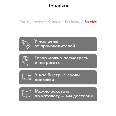
Tubadzin
Главная
/
Каталог
/
О салоне
/
Все бренды
/
Tubadzin
У нас цены
от производителей
Товар можно посмотреть
и потрогать
У нас быстрые сроки
доставки
Можно заказать
по каталогу — мы доставим