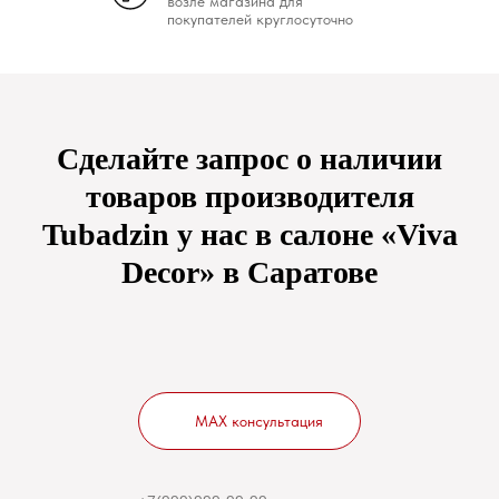
возле магазина для
покупателей круглосуточно
Сделайте запрос о наличии
товаров производителя
Tubadzin у нас в салоне «Viva
Decor» в Саратове
MAX консультация