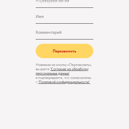
Перезвонить
Нажимая на кнопку «Перезвонить»,
вы даете
'
Cогласие на обработку
персональных данных'
и подтверждаете, что ознакомлены
с
'
Политикой конфиденциальности
'.