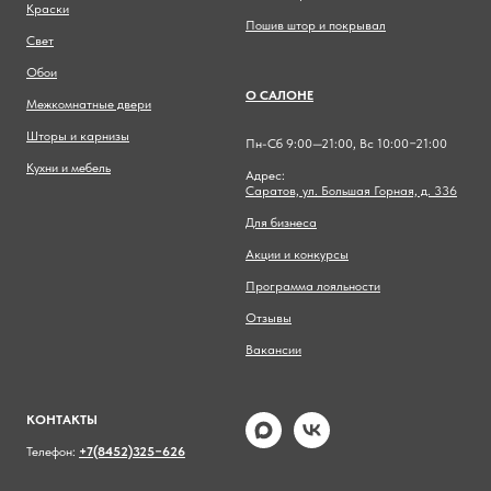
Краски
Пошив штор и покрывал
Свет
Обои
О САЛОНЕ
Межкомнатные двери
Шторы и карнизы
Пн-Сб 9:00—21:00, Вс 10:00−21:00
Кухни и мебель
Адрес:
Саратов, ул. Большая Горная, д. 336
Для бизнеса
Акции и конкурсы
Программа лояльности
Отзывы
Вакансии
КОНТАКТЫ
Телефон:
+7(8452)325−626