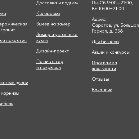
Доставка и подъем
Пн-Сб 9:00—21:00,
Вс 10:00−21:00
ика
Колеровка
Адрес:
керамическая
Выезд на замер
Саратов, ул. Большая
огранит
Горная, д. 336
Замер и установка
ые покрытия
кухни
Для бизнеса
Дизайн-проект
Акции и конкурсы
Пошив штор
Программа
и покрывал
лояльности
Отзывы
атные двери
Вакансии
 карнизы
мебель