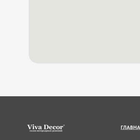
ГЛАВН