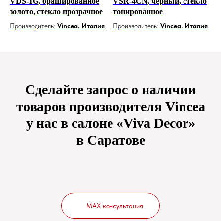
VDS-1G, брашированное
VSR-4CN, черный, стекло
золото, стекло прозрачное
тонированное
Производитель:
Vincea. Италия
Производитель:
Vincea. Италия
Сделайте запрос о наличии
товаров производителя Vincea
у нас в салоне «Viva Decor»
в Саратове
MAX консультация