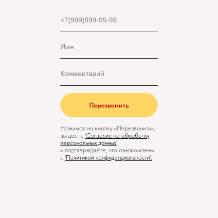
Перезвонить
Нажимая на кнопку «Перезвонить»,
вы даете
'
Cогласие на обработку
персональных данных'
и подтверждаете, что ознакомлены
с
'
Политикой конфиденциальности
'.