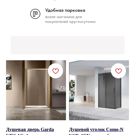
Удобная парковка
возле магазина для
покупателей круглосуточно
Душевая дверь Garda
Душевой уголок Como-N