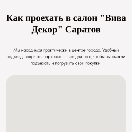
Как проехать в салон "Вива
Декор" Саратов
Мы находимся практически в центре города. Удобный
подъезд, закрытая парковка — все для того, чтобы вы смогли
подъехать и погрузить свои покупки.