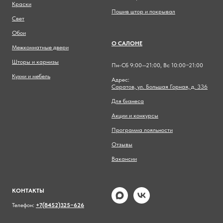
Краски
Пошив штор и покрывал
Свет
Обои
О САЛОНЕ
Межкомнатные двери
Шторы и карнизы
Пн-Сб 9:00—21:00, Вс 10:00−21:00
Кухни и мебель
Адрес:
Саратов, ул. Большая Горная, д. 336
Для бизнеса
Акции и конкурсы
Программа лояльности
Отзывы
Вакансии
КОНТАКТЫ
Телефон:
+7(8452)325−626