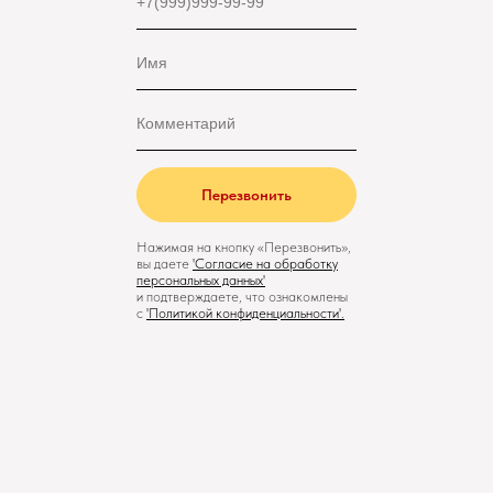
Перезвонить
Нажимая на кнопку «Перезвонить»,
вы даете
'
Cогласие на обработку
персональных данных'
и подтверждаете, что ознакомлены
с
'
Политикой конфиденциальности
'.