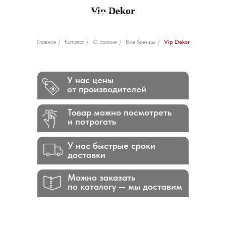
Vip Dekor
Главная
/
Каталог
/
О салоне
/
Все бренды
/
Vip Dekor
У нас цены
от производителей
Товар можно посмотреть
и потрогать
У нас быстрые сроки
доставки
Можно заказать
по каталогу — мы доставим