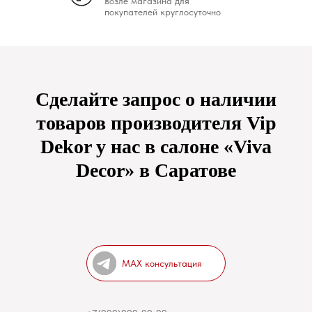
возле магазина для
покупателей круглосуточно
Сделайте запрос о наличии
товаров производителя Vip
Dekor у нас в салоне «Viva
Decor» в Саратове
MAX консультация