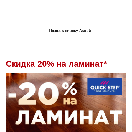
Назад к списку Акций
Скидка 20% на ламинат*