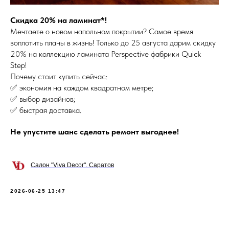
Скидка 20% на ламинат*!
Мечтаете о новом напольном покрытии? Самое время
воплотить планы в жизнь! Только до 25 августа дарим скидку
20% на коллекцию ламината Perspective фабрики Quick
Step!
Почему стоит купить сейчас:
✅ экономия на каждом квадратном метре;
✅ выбор дизайнов;
✅ быстрая доставка.
Не упустите шанс сделать ремонт выгоднее!
Салон "Viva Decor". Саратов
2026-06-25 13:47