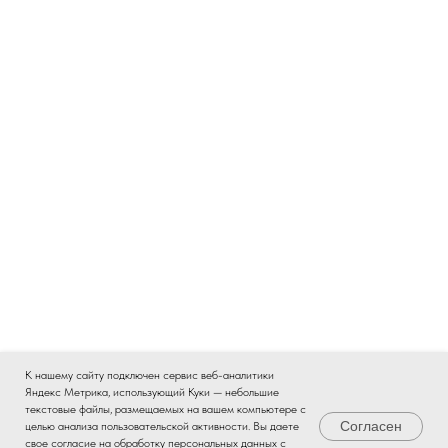
К нашему сайту подключен сервис веб-аналитики
Яндекс Метрика, использующий Куки — небольшие
текстовые файлы, размещаемых на вашем компьютере с
Согласен
целью анализа пользовательской активности. Вы даете
свое согласие на обработку персональных данных с