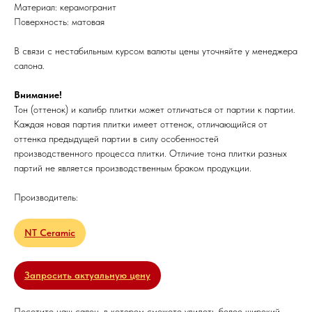
Материал: керамогранит
Поверхность: матовая
В связи с нестабильным курсом валюты цены уточняйте у менеджера
салона.
Внимание!
Тон (оттенок) и калибр плитки может отличаться от партии к партии.
Каждая новая партия плитки имеет оттенок, отличающийся от
оттенка предыдущей партии в силу особенностей
производственного процесса плитки. Отличие тона плитки разных
партий не является производственным браком продукции.
Производитель:
NT Ceramic
Запросить актуальную цену
Посетите наш салон, в котором сможете увидеть более широкий