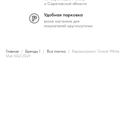
и Саратовской области
Удобная парковка
возле магазина для
покупателей круглосуточно
Главная
Бренды I
Вся плитка
Керамогранит Gravel White
Mat 60x120х9