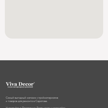
Самый выгодный магазин стройматериалов
и товаров для ремонта в Саратове.
Участвуйте в
Программе Лояльности
и получайте