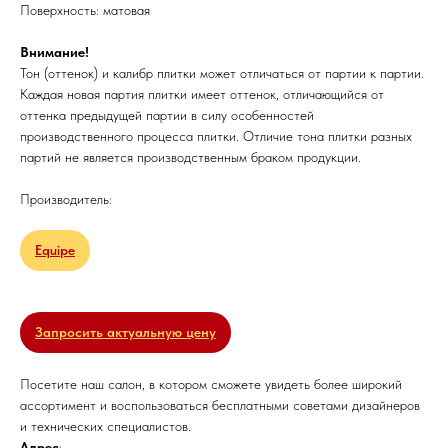
Поверхность: матовая
Внимание!
Тон (оттенок) и калибр плитки может отличаться от партии к партии.
Каждая новая партия плитки имеет оттенок, отличающийся от
оттенка предыдущей партии в силу особенностей
производственного процесса плитки. Отличие тона плитки разных
партий не является производственным браком продукции.
Производитель:
Equipe
Запросить актуальную цену
Посетите наш салон, в котором сможете увидеть более широкий
ассортимент и воспользоваться бесплатными советами дизайнеров
и технических специалистов.
Адрес
: