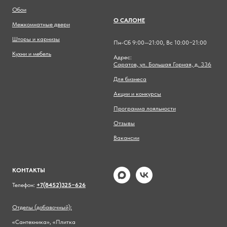
Обои
О САЛОНЕ
Межкомнатные двери
Шторы и карнизы
Пн-Сб 9:00—21:00, Вс 10:00−21:00
Кухни и мебель
Адрес:
Саратов, ул. Большая Горная, д. 336
Для бизнеса
Акции и конкурсы
Программа лояльности
Отзывы
Вакансии
КОНТАКТЫ
Телефон:
+7(8452)325−626
Отделы (добавочный):
«Сантехника», «Плитка